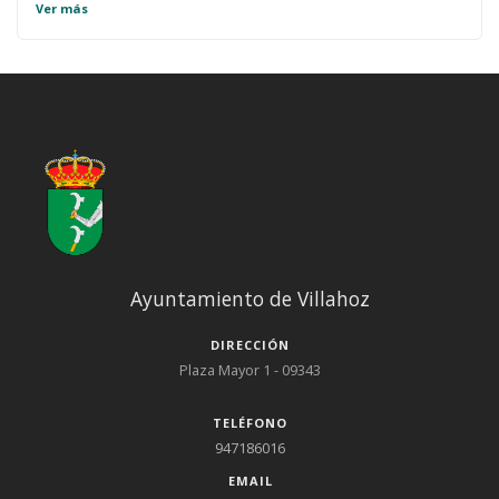
Ver más
Ayuntamiento de Villahoz
DIRECCIÓN
Plaza Mayor 1 - 09343
TELÉFONO
947186016
EMAIL