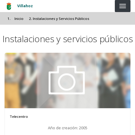
Pasar al contenido principal
Villahoz
Inicio
Instalaciones y Servicios Públicos
Instalaciones y servicios públicos
Telecentro
Año de creación: 2005