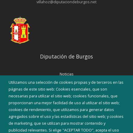
villahoz@diputaciondeburgos.net
Diputación de Burgos
Noticias
Eventos
Utilizamos una selección de cookies propias y de terceros en las
Corporación Municipal
páginas de este sitio web: Cookies esenciales, que son
Teléfonos de interés
necesarias para utilizar el sitio web; cookies funcionales, que
proporcionan una mejor facilidad de uso al utilizar el sitio web;
INICIAR SESIÓN
cookies de rendimiento, que utilizamos para generar datos
MAPA WEB
agregados sobre el uso y las estadísticas del sitio web; y cookies
de marketing, que se utilizan para mostrar contenido y
publicidad relevantes. Si elige "ACEPTAR TODO", acepta el uso